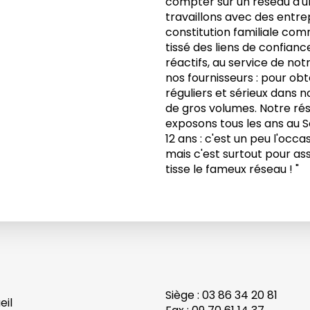
compter sur un réseau d'u
travaillons avec des entre
constitution familiale com
tissé des liens de confian
réactifs, au service de no
nos fournisseurs : pour obt
réguliers et sérieux dans 
de gros volumes. Notre rés
exposons tous les ans a
12 ans : c'est un peu l'occ
mais c'est surtout pour assu
tisse le fameux réseau ! "
Siège : 03 86 34 20 81
eil