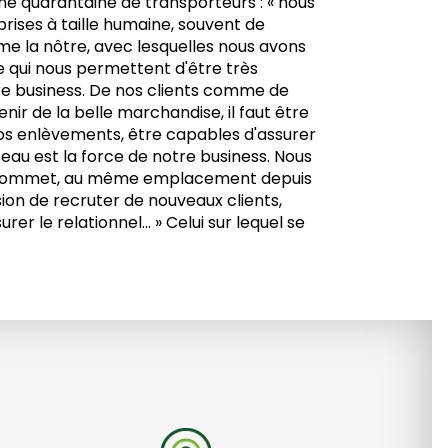
ne quarantaine de transporteurs : « nous
prises à taille humaine, souvent de
me la nôtre, avec lesquelles nous avons
ce qui nous permettent d'être très
tre business. De nos clients comme de
enir de la belle marchandise, il faut être
nos enlèvements, être capables d'assurer
eau est la force de notre business. Nous
u Sommet, au même emplacement depuis
asion de recruter de nouveaux clients,
rer le relationnel... » Celui sur lequel se