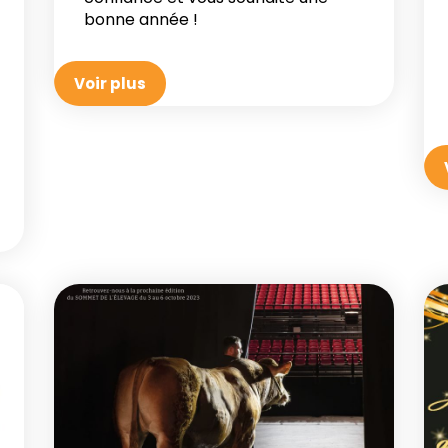
bonne année !
Voir plus