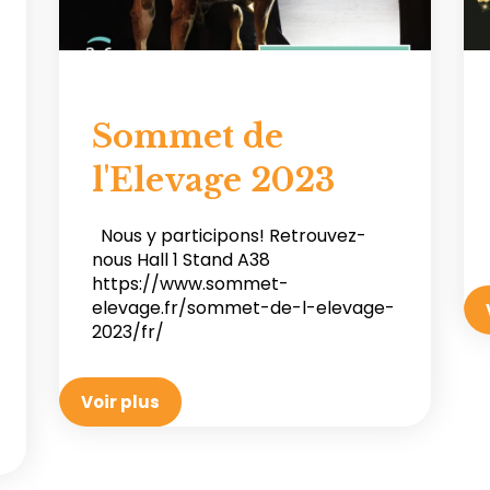
Sommet de
l'Elevage 2023
Nous y participons! Retrouvez-
nous Hall 1 Stand A38
https://www.sommet-
elevage.fr/sommet-de-l-elevage-
2023/fr/
Voir plus