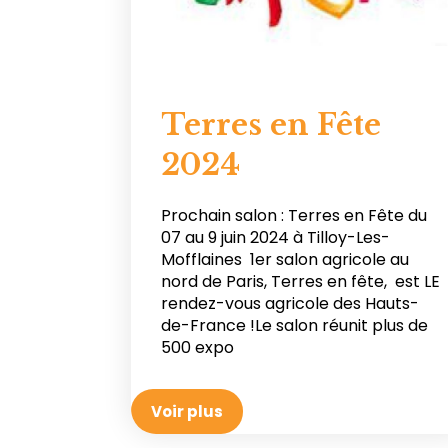
Terres en Fête
2024
Prochain salon : Terres en Fête du
07 au 9 juin 2024 à Tilloy-Les-
Mofflaines 1er salon agricole au
nord de Paris, Terres en fête, est LE
rendez-vous agricole des Hauts-
de-France !Le salon réunit plus de
500 expo
Voir plus