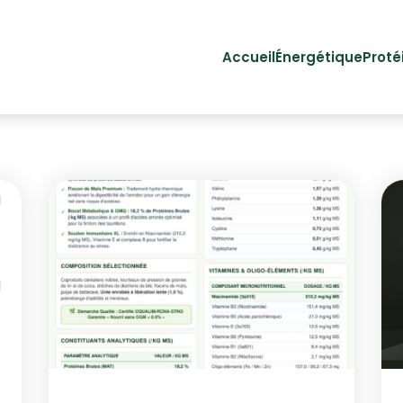
Accueil
Énergétique
Proté