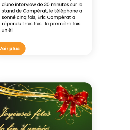
d'une interview de 30 minutes sur le
stand de Compérat, le téléphone a
sonné cinq fois, Éric Compérat a
répondu trois fois : la première fois
un él
Voir plus