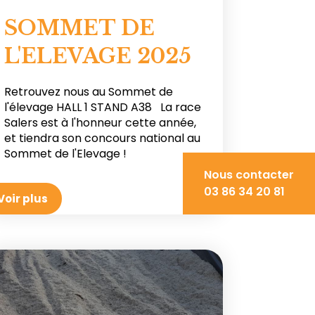
SOMMET DE
L'ELEVAGE 2025
Retrouvez nous au Sommet de
l'élevage HALL 1 STAND A38 La race
Salers est à l'honneur cette année,
et tiendra son concours national au
Sommet de l'Elevage !
Nous contacter
03 86 34 20 81
Voir plus