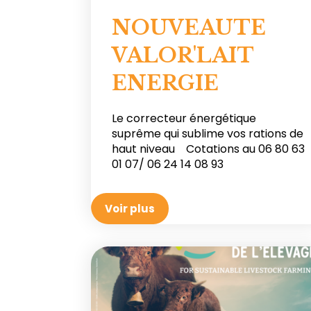
NOUVEAUTE
VALOR'LAIT
ENERGIE
Le correcteur énergétique
suprême qui sublime vos rations de
haut niveau Cotations au 06 80 63
01 07/ 06 24 14 08 93
Voir plus