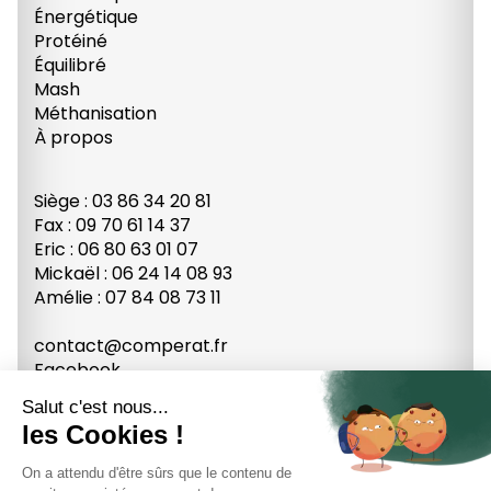
Énergétique
Protéiné
Équilibré
Mash
Méthanisation
À propos
Siège : 03 86 34 20 81
Fax : 09 70 61 14 37
Eric : 06 80 63 01 07
Mickaël : 06 24 14 08 93
Amélie : 07 84 08 73 11
contact@comperat.fr
Facebook
Youtube