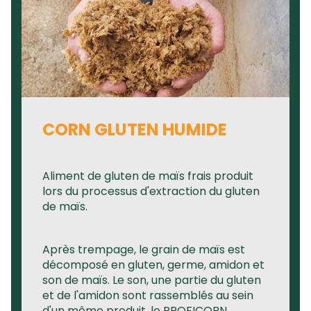
CORN GLUTEN HUMIDE
Aliment de gluten de maïs frais produit
lors du processus d'extraction du gluten
de maïs.
Après trempage, le grain de maïs est
décomposé en gluten, germe, amidon et
son de maïs. Le son, une partie du gluten
et de l'amidon sont rassemblés au sein
d'un même produit, le PROFICORN.