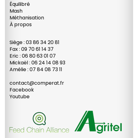
Équilibré
Mash
Méthanisation
À propos
Siège : 03 86 34 20 81
Fax : 09 70 61 14 37
Eric : 06 80 63 01 07
Mickaël : 06 24 14 08 93
Amélie : 07 84 08 73 11
contact@comperat.fr
Facebook
Youtube