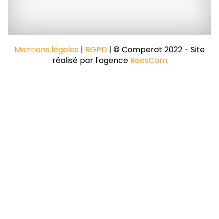
Mentions légales
|
RGPD
| © Comperat 2022 - Site
réalisé par l'agence
BeesCom