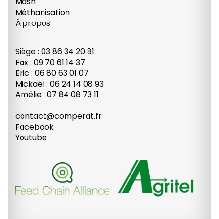
Mash
Méthanisation
À propos
Siège : 03 86 34 20 81
Fax : 09 70 61 14 37
Eric : 06 80 63 01 07
Mickaël : 06 24 14 08 93
Amélie : 07 84 08 73 11
contact@comperat.fr
Facebook
Youtube