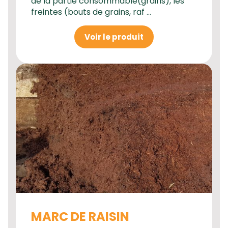
de la partie consommable(grains), les
freintes (bouts de grains, raf ...
Voir le produit
MARC DE RAISIN