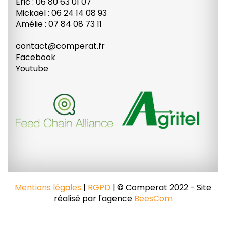
Eric : 06 80 63 01 07
Mickaël : 06 24 14 08 93
Amélie : 07 84 08 73 11
contact@comperat.fr
Facebook
Youtube
Mentions légales
|
RGPD
| © Comperat 2022 - Site
réalisé par l'agence
BeesCom