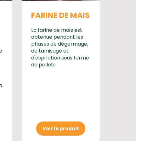
FARINE DE MAIS
La farine de maïs est
obtenue pendant les
phases de dégermage,
e
de tamisage et
d'aspiration sous forme
de pellets
a
Voir le produit