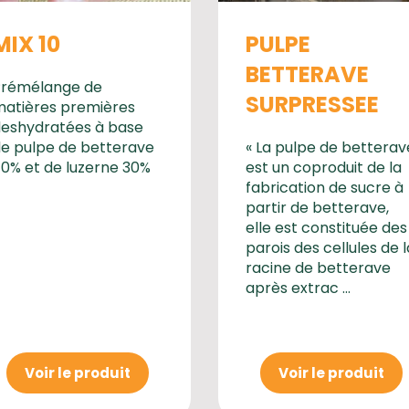
MIX 10
PULPE
BETTERAVE
Prémélange de
SURPRESSEE
atières premières
eshydratées à base
e pulpe de betterave
« La pulpe de betterav
0% et de luzerne 30%
est un coproduit de la
fabrication de sucre à
partir de betterave,
elle est constituée des
parois des cellules de l
racine de betterave
après extrac ...
Voir le produit
Voir le produit