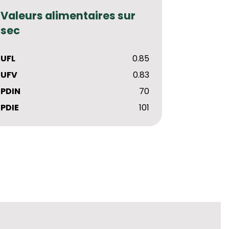
Valeurs alimentaires sur
sec
UFL
0.85
UFV
0.83
PDIN
70
PDIE
101