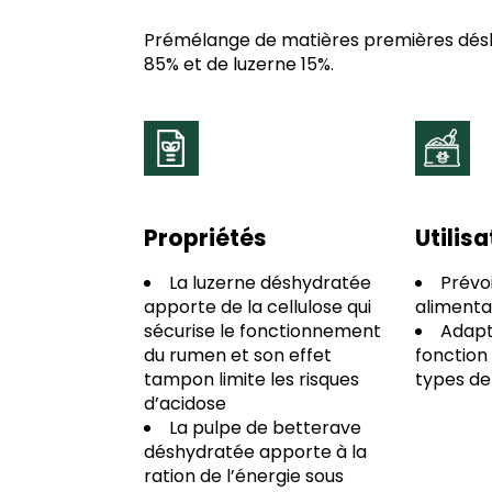
Prémélange de matières premières désh
85% et de luzerne 15%.
Propriétés
Utilis
La luzerne déshydratée
Prévoi
apporte de la cellulose qui
alimenta
sécurise le fonctionnement
Adapte
du rumen et son effet
fonction
tampon limite les risques
types de
d’acidose
La pulpe de betterave
déshydratée apporte à la
ration de l’énergie sous