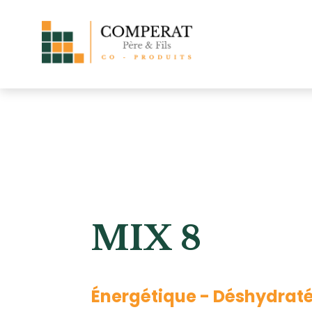
MIX 8
Énergétique - Déshydrat