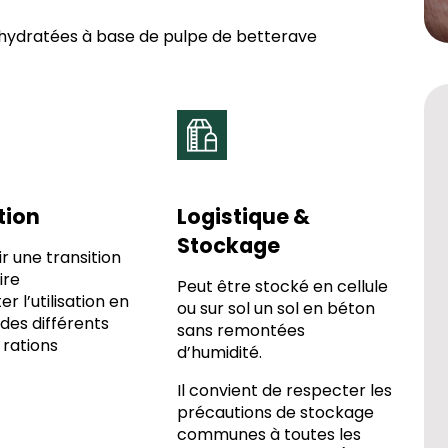
ydratées à base de pulpe de betterave
ation
Logistique &
Stockage
r une transition
ire
Peut être stocké en cellule
r l’utilisation en
ou sur sol un sol en béton
 des différents
sans remontées
 rations
d’humidité.
Il convient de respecter les
précautions de stockage
communes à toutes les