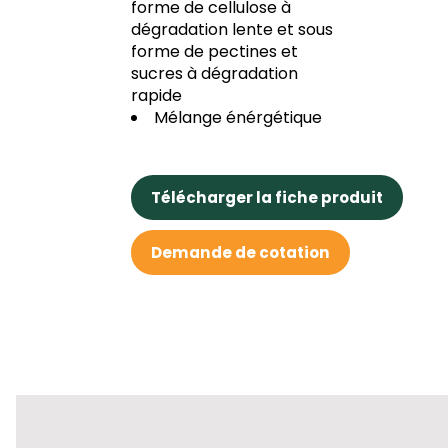
forme de cellulose à
dégradation lente et sous
forme de pectines et
sucres à dégradation
rapide
Mélange énérgétique
Télécharger la fiche produit
Demande de cotation