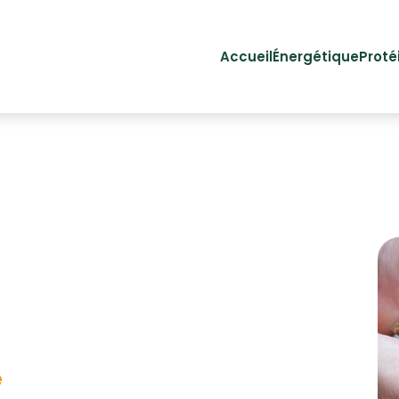
Accueil
Énergétique
Proté
é