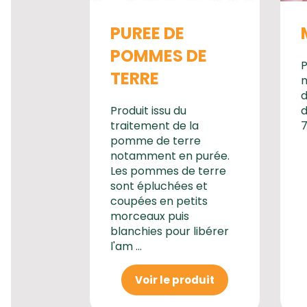
PUREE DE
POMMES DE
TERRE
m
d
Produit issu du
d
traitement de la
7
pomme de terre
notamment en purée.
Les pommes de terre
sont épluchées et
coupées en petits
morceaux puis
blanchies pour libérer
l'am ...
Voir le produit