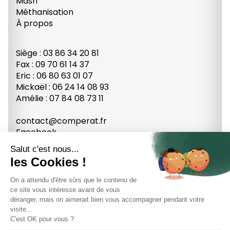
Mash
Méthanisation
À propos
Siège : 03 86 34 20 81
Fax : 09 70 61 14 37
Eric : 06 80 63 01 07
Mickaël : 06 24 14 08 93
Amélie : 07 84 08 73 11
contact@comperat.fr
Facebook
Youtube