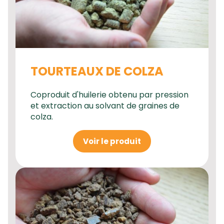
TOURTEAUX DE COLZA
Coproduit d'huilerie obtenu par pression
et extraction au solvant de graines de
colza.
Voir le produit