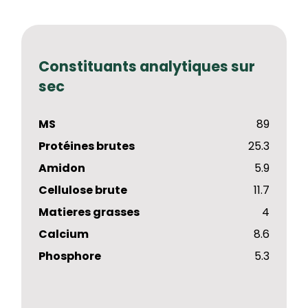
Constituants analytiques sur
sec
MS
89
Protéines brutes
25.3
Amidon
5.9
Cellulose brute
11.7
Matieres grasses
4
Calcium
8.6
Phosphore
5.3