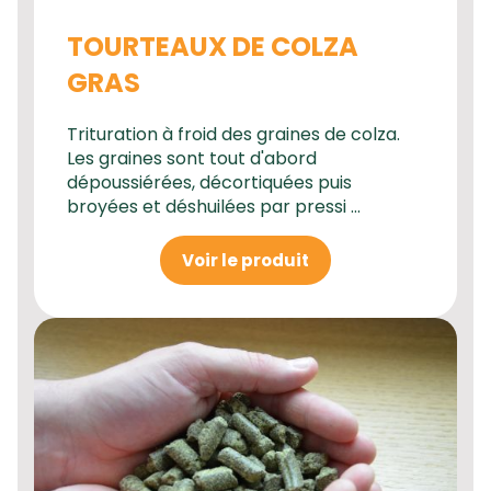
TOURTEAUX DE COLZA
GRAS
Trituration à froid des graines de colza.
Les graines sont tout d'abord
dépoussiérées, décortiquées puis
broyées et déshuilées par pressi ...
Voir le produit