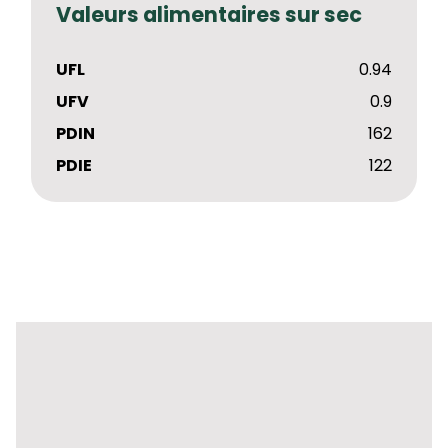
Valeurs alimentaires sur sec
UFL
0.94
UFV
0.9
PDIN
162
PDIE
122