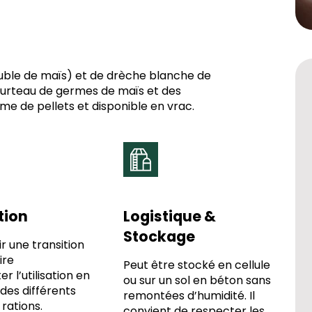
luble de maïs) et de drèche blanche de
ourteau de germes de maïs et des
rme de pellets et disponible en vrac.
ation
Logistique &
Stockage
r une transition
ire
Peut être stocké en cellule
r l’utilisation en
ou sur un sol en béton sans
 des différents
remontées d’humidité. Il
rations.
convient de respecter les