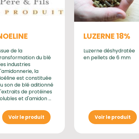
NOELINE
LUZERNE 18%
ssue de la
Luzerne déshydratée
ransformation du blé
en pellets de 6 mm
es industries
'amidonnerie, la
oéline est constituée
u son de blé aditionné
'extraits de protéines
olubles et d'amidon ...
Voir le produit
Voir le produit