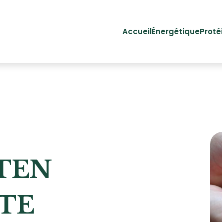
Accueil
Énergétique
Proté
TEN
TE