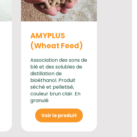
AMYPLUS
(Wheat Feed)
Association des sons de
blé et des solubles de
distillation de
bioéthanol. Produit
séché et pelletisé,
couleur brun clair. En
granulé
Voir le produit