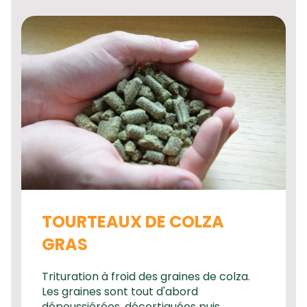
TOURTEAUX DE COLZA
GRAS
Trituration à froid des graines de colza.
Les graines sont tout d'abord
dépoussiérées, décortiquées puis