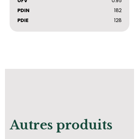
UFV
0.95
PDIN
182
PDIE
128
Autres produits