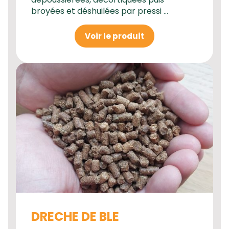
broyées et déshuilées par pressi ...
Voir le produit
DRECHE DE BLE