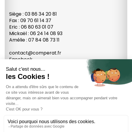
Siège : 03 86 34 20 81
Fax : 09 70 61 14 37
Eric : 06 80 63 01 07
Mickaël : 06 24 14 08 93
Amélie : 07 84 08 73 11
contact@comperat.fr
Facebook
Youtube