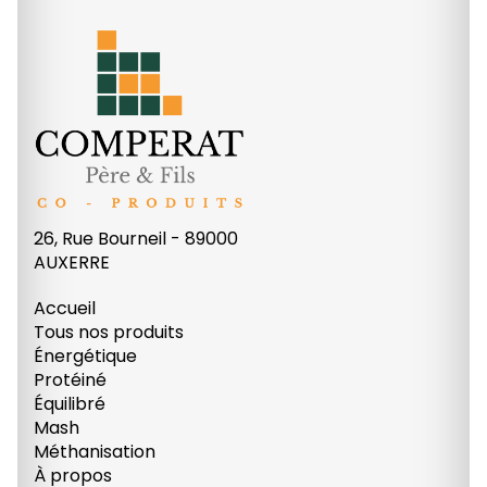
26, Rue Bourneil - 89000
AUXERRE
Accueil
Tous nos produits
Énergétique
Protéiné
Équilibré
Mash
Méthanisation
À propos