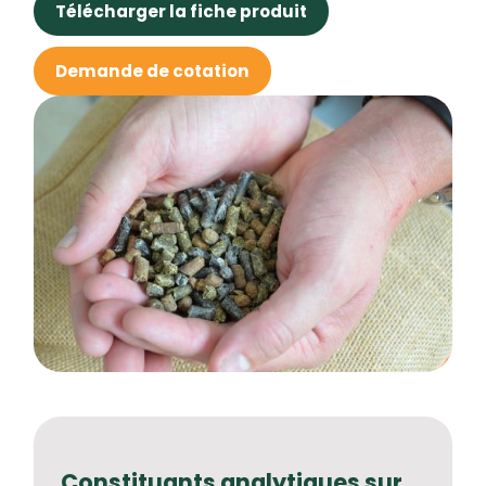
Télécharger la fiche produit
Demande de cotation
Constituants analytiques sur