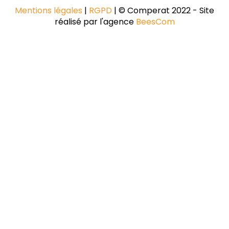
Mentions légales
|
RGPD
| © Comperat 2022 - Site
réalisé par l'agence
BeesCom