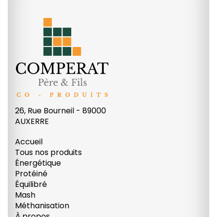
26, Rue Bourneil - 89000
AUXERRE
Accueil
Tous nos produits
Énergétique
Protéiné
Équilibré
Mash
Méthanisation
À propos