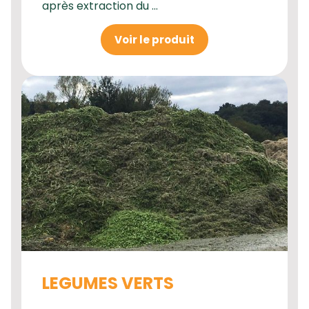
après extraction du ...
Voir le produit
LEGUMES VERTS