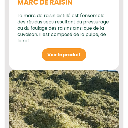
MARC DE RAISIN
Le marc de raisin distillé est l'ensemble
des résidus secs résultant du pressurage
ou du foulage des raisins ainsi que de la
cuvaison. Il est composé de la pulpe, de
la raf ...
Voir le produit