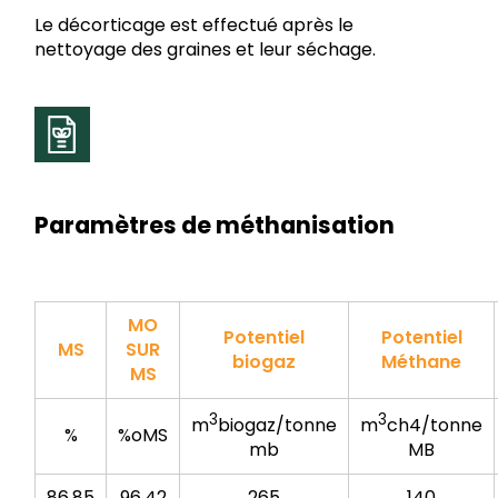
Le décorticage est effectué après le
nettoyage des graines et leur séchage.
Paramètres de méthanisation
MO
Potentiel
Potentiel
MS
SUR
biogaz
Méthane
MS
3
3
m
biogaz/tonne
m
ch4/tonne
%
%oMS
mb
MB
86.85
96.42
265
140