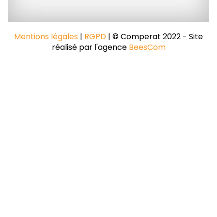
Mentions légales
|
RGPD
| © Comperat 2022 - Site
réalisé par l'agence
BeesCom