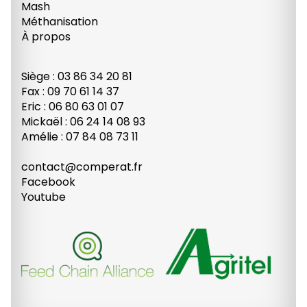
Mash
Méthanisation
À propos
Siège : 03 86 34 20 81
Fax : 09 70 61 14 37
Eric : 06 80 63 01 07
Mickaël : 06 24 14 08 93
Amélie : 07 84 08 73 11
contact@comperat.fr
Facebook
Youtube